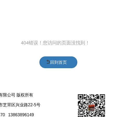
404错误！您访问的页面没找到！
回到首页
有限公司 版权所有
芝罘区兴业路22-5号
70 13863896149