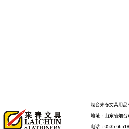
烟台来春文具用品
地址：山东省烟台市
电话：0535-66518