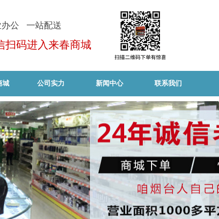
业办公 一站配送
信扫码进入来春商城
商城
公司实力
新闻中心
联系我们