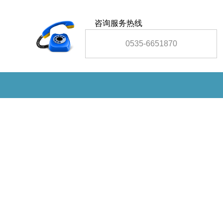
咨询服务热线
0535-6651870