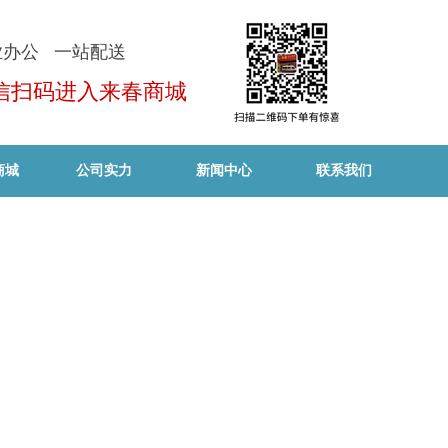
业办公 一站配送
信扫码进入来春商城
商城
公司实力
新闻中心
联系我们