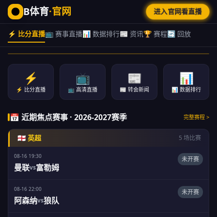
B体育
·官网
进入官网看直播
⚡ 比分直播
📺 赛事直播
📊 数据排行
📰 资讯
🏆 赛程
🔄 回放
⚡
📺
📰
📊
⚡ 比分直播
📺 高清直播
📰 转会新闻
📊 数据排行
📅 近期焦点赛事 · 2026-2027赛季
完整赛程 >
📊 数据驱动
实时比分·数据全掌握
🏴󠁧󠁢󠁥󠁮󠁧󠁿 英超
5 场比赛
即时比分更新·球队数据统计·球员表现追踪
08-16 19:30
未开赛
曼联
富勒姆
vs
注册领优惠观看
新人球礼
注册领优惠观看
新人球礼
注册领优惠观看
新人球礼
08-16 22:00
未开赛
阿森纳
狼队
vs