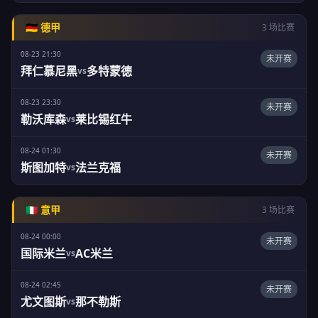
🇩🇪 德甲
3 场比赛
08-23 21:30
未开赛
拜仁慕尼黑
多特蒙德
vs
08-23 23:30
未开赛
勒沃库森
莱比锡红牛
vs
08-24 01:30
未开赛
斯图加特
法兰克福
vs
🇮🇹 意甲
3 场比赛
08-24 00:00
未开赛
国际米兰
AC米兰
vs
08-24 02:45
未开赛
尤文图斯
那不勒斯
vs