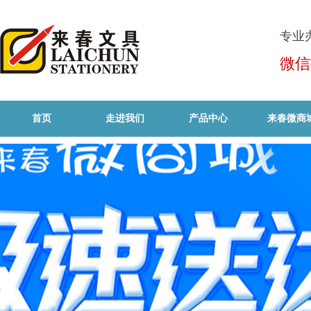
专业
微信
首页
走进我们
产品中心
来春微商