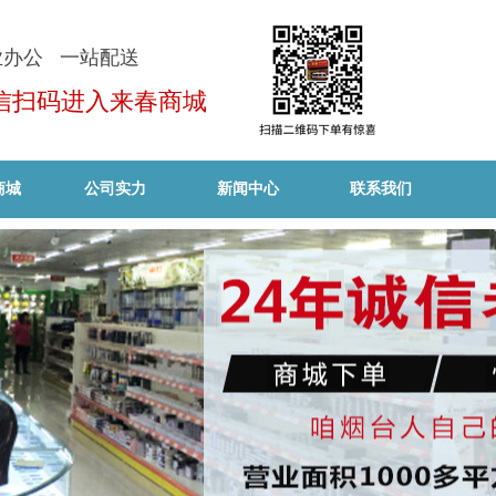
业办公 一站配送
信扫码进入来春商城
商城
公司实力
新闻中心
联系我们