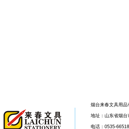
烟台来春文具用品
地址：山东省烟台市
电话：0535-66518