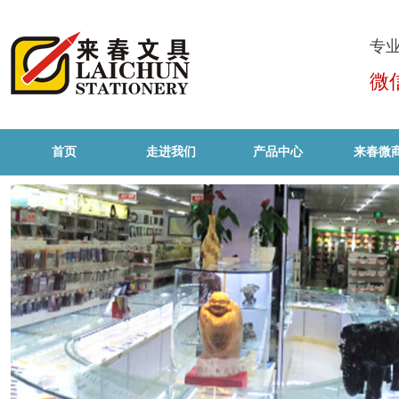
专
微
首页
走进我们
产品中心
来春微