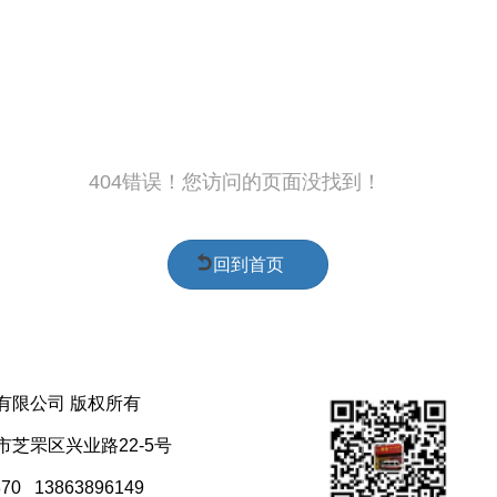
404错误！您访问的页面没找到！
回到首页
有限公司 版权所有
芝罘区兴业路22-5号
70 13863896149