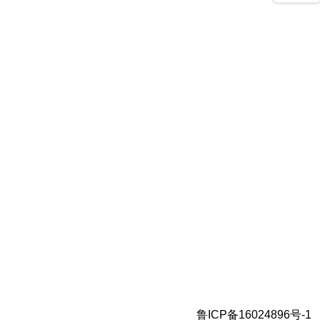
鲁ICP备16024896号-1