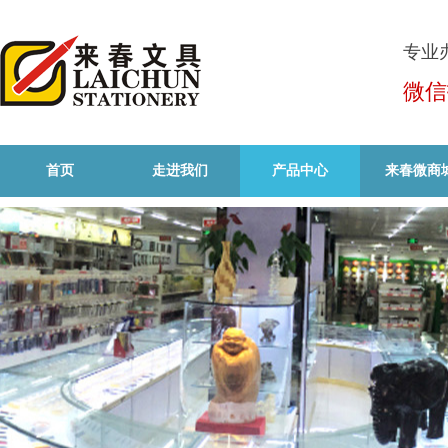
专业
微信
首页
走进我们
产品中心
来春微商