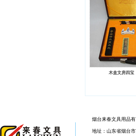
木盒文房四宝
烟台来春文具用品有
地址：山东省烟台市芝