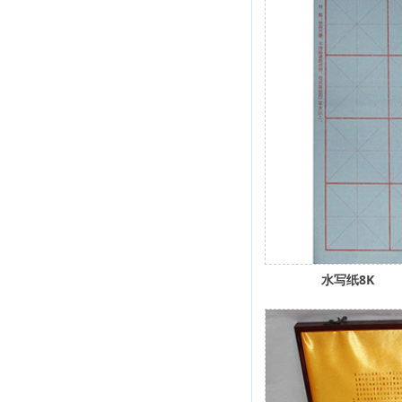
水写纸8K