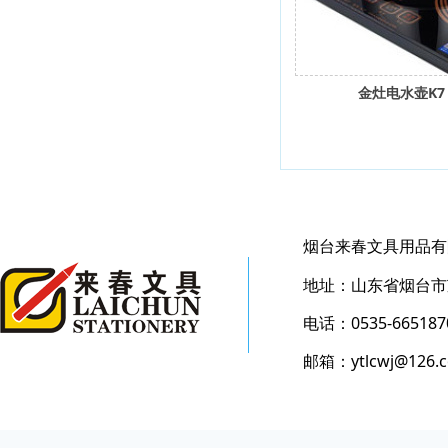
金灶电水壶K7
烟台来春文具用品有
地址：山东省烟台市芝
电话：0535-665187
邮箱：ytlcwj@126.