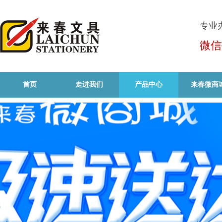
专业
微信
首页
走进我们
产品中心
来春微商