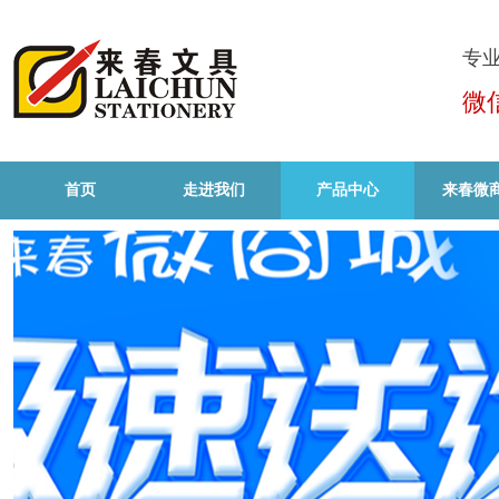
专
微
首页
走进我们
产品中心
来春微