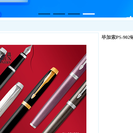
毕加索PS-90