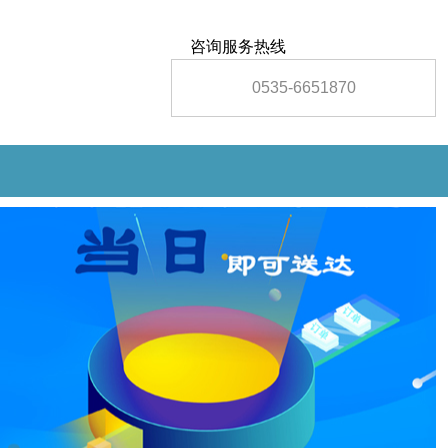
咨询服务热线
0535-6651870