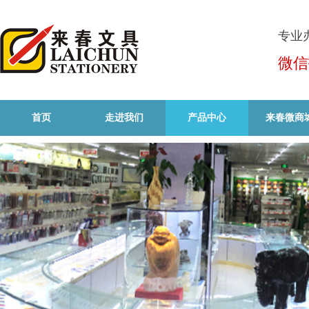
专业
微信
首页
走进我们
产品中心
来春微商