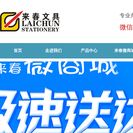
专业
微信
首页
走进我们
产品中心
来春微商