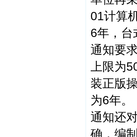
01计算
6年，台
通知要
上限为5
装正版操
为6年。
通知还
确，编制