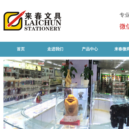
专
微
首页
走进我们
产品中心
来春微