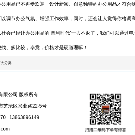
办公用品已不再受欢迎，设计新颖、创意独特的办公用品才符合
可以调节办公气氛、增强工作效率，同时，还会让人觉得你格调
息社会已经让办公用品的‘暴利时代’一去不返了，我们可以通过
找找、多比较，毕竟，价格才是硬道理嘛！
两大分类
有限公司 版权所有
芝罘区兴业路22-5号
70 13863896149
.com